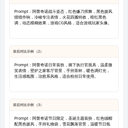
Prompt：阿蕾奇诺战斗姿态，红色镰刀挥舞，黑色披风
猎猎作响，冷峻专注表情，火花四溅特效，暗红黑色
调，动态模糊效果，游戏CG风格，适合游戏玩家头像。
前后对比示例 （2）
Prompt：阿蕾奇诺日常装扮，摘下执行官面具，温柔微
笑表情，壁炉之家客厅背景，手持茶杯，暖色调灯光，
生活感氛围，治愈系风格，适合粉丝日常使用。
前后对比示例 （3）
Prompt：阿蕾奇诺节日限定，圣诞主题装扮，红色绒帽
配黑色披风，手持礼物袋，雪花飘落背景，温暖节日氛