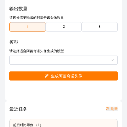
输出数量
请选择需要输出的阿蕾奇诺头像数量
2
3
1
模型
请选择适合阿蕾奇诺头像生成的模型
生成阿蕾奇诺头像
最近任务
刷新
前后对比示例 （1）