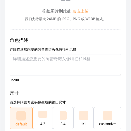
拖拽图片到此处
点击上传
我们支持最大 24MB 的 JPEG、PNG 或 WEBP 格式。
角色描述
详细描述您想要的阿蕾奇诺头像特征和风格
0/200
尺寸
请选择阿蕾奇诺头像生成的输出尺寸
4:3
3:4
1:1
customize
default