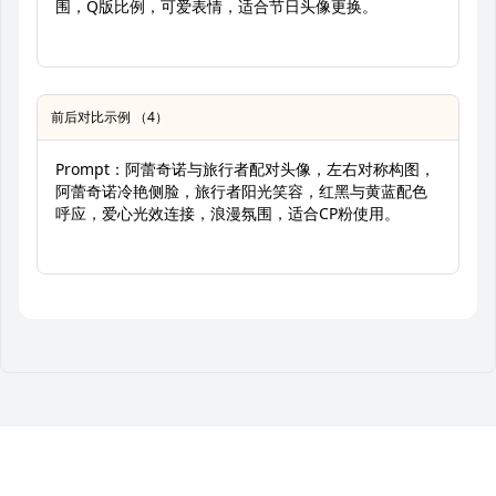
围，Q版比例，可爱表情，适合节日头像更换。
前后对比示例 （4）
Prompt：阿蕾奇诺与旅行者配对头像，左右对称构图，
阿蕾奇诺冷艳侧脸，旅行者阳光笑容，红黑与黄蓝配色
呼应，爱心光效连接，浪漫氛围，适合CP粉使用。