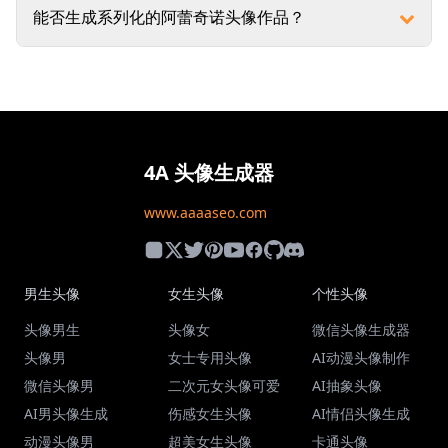
能否生成系列化的阿蕾奇诺头像作品？
4A 头像生成器
www.aaaaseo.com
男生头像
女生头像
个性头像
头像男生
头像女
微信头像生成器
头像男
女士专用头像
AI动漫头像制作
微信头像男
二次元女头像可爱
AI抽象头像
AI男头像生成
伤感女生头像
AI情侣头像生成
动漫头像男
超美女生头像
卡通头像