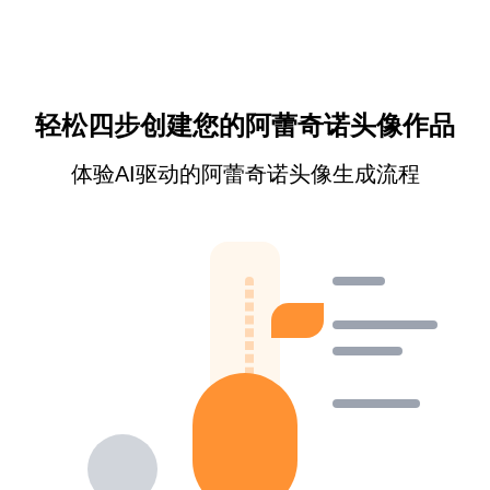
轻松四步创建您的阿蕾奇诺头像作品
体验AI驱动的阿蕾奇诺头像生成流程