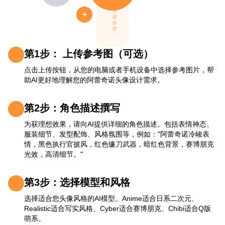
+
第1步： 上传参考图（可选）
点击上传按钮，从您的电脑或者手机设备中选择参考图片，帮
助AI更好地理解您的阿蕾奇诺头像设计需求。
第2步：角色描述撰写
为获理想效果，请向AI提供详细的角色描述。包括表情神态、
服装细节、发型配饰、风格氛围等，例如："阿蕾奇诺冷峻表
情，黑色执行官披风，红色镰刀武器，暗红色背景，赛博朋克
光效，高清细节。"
第3步：选择模型和风格
选择适合您头像风格的AI模型。Anime适合日系二次元、
Realistic适合写实风格、Cyber适合赛博朋克、Chibi适合Q版
萌系。