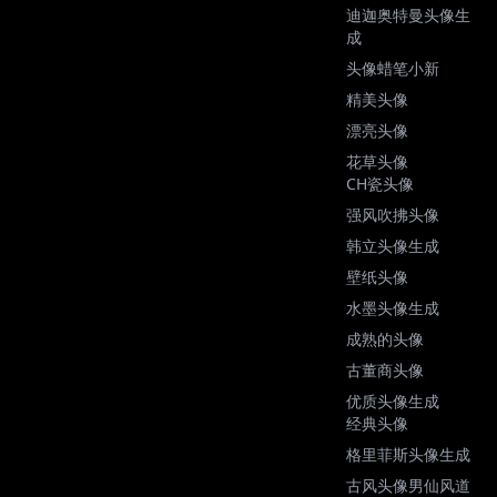
迪迦奥特曼头像生
成
头像蜡笔小新
精美头像
漂亮头像
花草头像
CH瓷头像
强风吹拂头像
韩立头像生成
壁纸头像
水墨头像生成
成熟的头像
古董商头像
优质头像生成
经典头像
格里菲斯头像生成
古风头像男仙风道