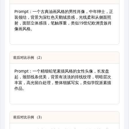
Prompt：一个古典油画风格的男性肖像，中年绅士，正
装领结，背景为深红色天鹅绒质感，光线柔和从侧面照
射，面部立体感强，笔触厚重，类似19世纪欧洲贵族肖
像画风格。
前后对比示例 （2）
Prompt：一个精细铅笔素描风格的女性头像，长发盘
起，颈部线条优美，背景有淡淡的排线纹理，明暗层次
丰富，高光留白处理，整体细腻写实，类似学院派素描
作品。
前后对比示例 （3）