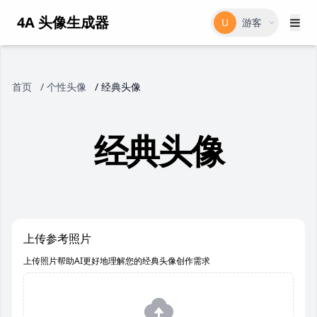
4A 头像生成器
U
游客
首页
/
个性头像
/
经典头像
经典头像
上传参考照片
上传照片帮助AI更好地理解您的经典头像创作需求