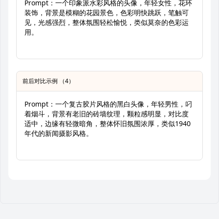
Prompt：一个印象派水彩风格的头像，年轻女性，花环
装饰，背景是模糊的花园景色，色彩明快跳跃，笔触可
见，光感强烈，整体氛围轻松愉悦，类似莫奈的色彩运
用。
前后对比示例 （4）
Prompt：一个复古胶片风格的黑白头像，年轻男性，叼
着烟斗，背景有老旧的砖墙纹理，颗粒感明显，对比度
适中，边缘有轻微暗角，整体怀旧氛围浓厚，类似1940
年代的新闻摄影风格。