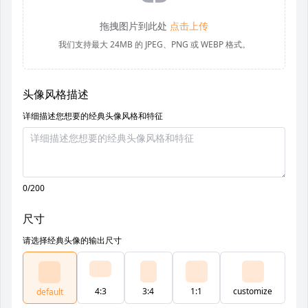
拖拽图片到此处
点击上传
我们支持最大 24MB 的 JPEG、PNG 或 WEBP 格式。
头像风格描述
详细描述您想要的经典头像风格和特征
0/200
尺寸
请选择经典头像的输出尺寸
4:3
3:4
1:1
customize
default