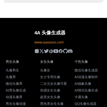
4A 头像生成器
www.aaaaseo.com
男生头像
女生头像
个性头像
头像男生
头像女
微信头像生成器
头像男
女士专用头像
AI动漫头像制作
微信头像男
二次元女头像可爱
AI抽象头像
AI男头像生成
伤感女生头像
AI情侣头像生成
动漫头像男
超美女生头像
卡通头像
男生头像动漫
黑色系女生头像
QQ头像生成器