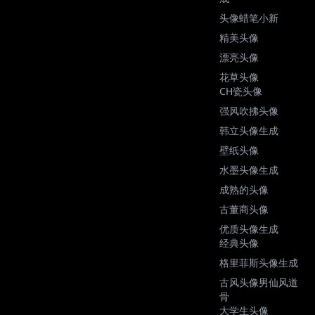
头像蜡笔小新
精美头像
漂亮头像
花草头像
CH瓷头像
强风吹拂头像
韩立头像生成
壁纸头像
水墨头像生成
成熟的头像
古董商头像
优质头像生成
经典头像
格里菲斯头像生成
古风头像男仙风道
骨
大学生头像