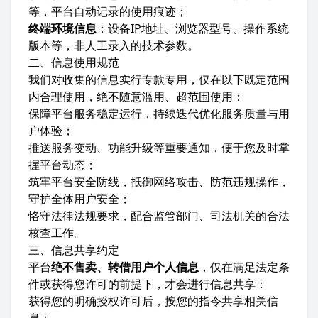
等，平台自动记录的使用痕迹；
终端环境信息
：设备IP地址、浏览器型号、操作系统
版本等，非人工录入的技术参数。
二、信息使用规范
我们对收集的信息实行专款专用，仅在以下既定范围
内合理使用，绝不随意滥用、超范围使用：
保障平台服务稳定运行，持续迭代优化服务质量与用
户体验；
推送服务变动、功能升级等重要通知，便于您及时掌
握平台动态；
筑牢平台安全防线，抵御网络攻击、防范违规操作，
守护全体用户安全；
恪守法律法规要求，配合监管部门、司法机关的合法
核查工作。
三、信息共享约定
平台
绝不售卖、转借用户个人信息
，仅在满足法定条
件或获得您许可的前提下，才会进行信息共享：
获得您的明确授权许可后，按您的指令共享相关信