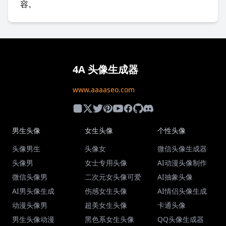
容。
4A 头像生成器
www.aaaaseo.com
男生头像
女生头像
个性头像
头像男生
头像女
微信头像生成器
头像男
女士专用头像
AI动漫头像制作
微信头像男
二次元女头像可爱
AI抽象头像
AI男头像生成
伤感女生头像
AI情侣头像生成
动漫头像男
超美女生头像
卡通头像
男生头像动漫
黑色系女生头像
QQ头像生成器