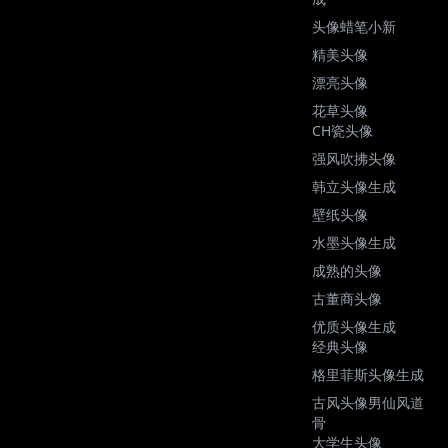
头像蜡笔小新
精美头像
漂亮头像
花草头像
CH瓷头像
强风吹拂头像
韩立头像生成
壁纸头像
水墨头像生成
成熟的头像
古董商头像
优质头像生成
经典头像
格里菲斯头像生成
古风头像男仙风道
骨
大学生头像