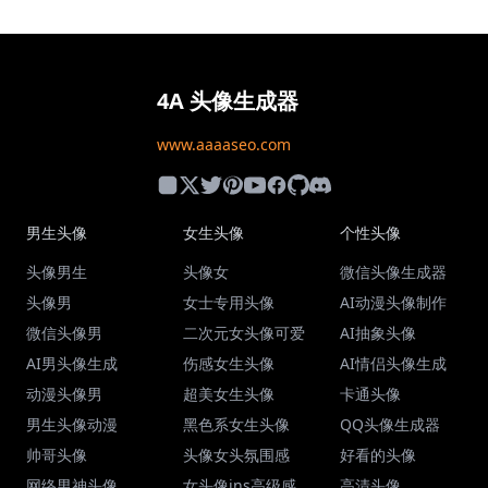
4A 头像生成器
www.aaaaseo.com
男生头像
女生头像
个性头像
头像男生
头像女
微信头像生成器
头像男
女士专用头像
AI动漫头像制作
微信头像男
二次元女头像可爱
AI抽象头像
AI男头像生成
伤感女生头像
AI情侣头像生成
动漫头像男
超美女生头像
卡通头像
男生头像动漫
黑色系女生头像
QQ头像生成器
帅哥头像
头像女头氛围感
好看的头像
网络男神头像
女头像ins高级感
高清头像