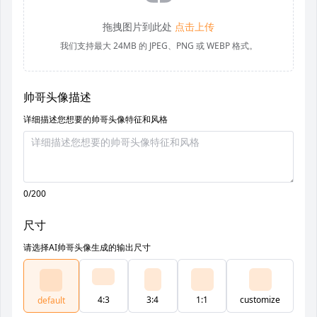
拖拽图片到此处
点击上传
我们支持最大 24MB 的 JPEG、PNG 或 WEBP 格式。
帅哥头像描述
详细描述您想要的帅哥头像特征和风格
0/200
尺寸
请选择AI帅哥头像生成的输出尺寸
4:3
3:4
1:1
customize
default