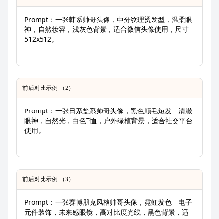
Prompt：一张韩系帅哥头像，中分纹理烫发型，温柔眼
神，自然妆容，浅灰色背景，适合微信头像使用，尺寸
512x512。
前后对比示例 （2）
Prompt：一张日系盐系帅哥头像，黑色顺毛短发，清澈
眼神，自然光，白色T恤，户外绿植背景，适合社交平台
使用。
前后对比示例 （3）
Prompt：一张赛博朋克风格帅哥头像，霓虹发色，电子
元件装饰，未来感眼镜，高对比度光线，黑色背景，适