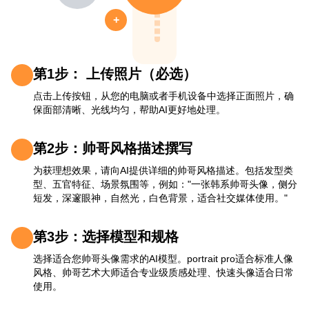
+
第1步： 上传照片（必选）
点击上传按钮，从您的电脑或者手机设备中选择正面照片，确
保面部清晰、光线均匀，帮助AI更好地处理。
第2步：帅哥风格描述撰写
为获理想效果，请向AI提供详细的帅哥风格描述。包括发型类
型、五官特征、场景氛围等，例如："一张韩系帅哥头像，侧分
短发，深邃眼神，自然光，白色背景，适合社交媒体使用。"
第3步：选择模型和规格
选择适合您帅哥头像需求的AI模型。portrait pro适合标准人像
风格、帅哥艺术大师适合专业级质感处理、快速头像适合日常
使用。