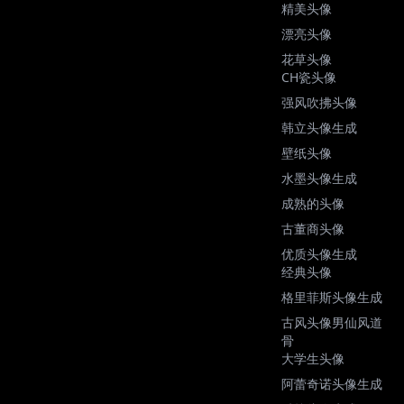
精美头像
漂亮头像
花草头像
CH瓷头像
强风吹拂头像
韩立头像生成
壁纸头像
水墨头像生成
成熟的头像
古董商头像
优质头像生成
经典头像
格里菲斯头像生成
古风头像男仙风道
骨
大学生头像
阿蕾奇诺头像生成