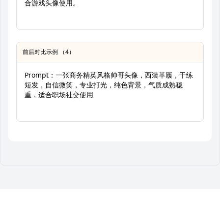
合游戏头像使用。
前后对比示例 （4）
Prompt：一张商务精英风格帅哥头像，西装革履，干练
短发，自信微笑，专业打光，纯色背景，气质成熟稳
重，适合职场社交使用