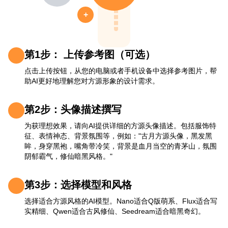
+
第1步： 上传参考图（可选）
点击上传按钮，从您的电脑或者手机设备中选择参考图片，帮
助AI更好地理解您对方源形象的设计需求。
第2步：头像描述撰写
为获理想效果，请向AI提供详细的方源头像描述。包括服饰特
征、表情神态、背景氛围等，例如："古月方源头像，黑发黑
眸，身穿黑袍，嘴角带冷笑，背景是血月当空的青茅山，氛围
阴郁霸气，修仙暗黑风格。"
第3步：选择模型和风格
选择适合方源风格的AI模型。Nano适合Q版萌系、Flux适合写
实精细、Qwen适合古风修仙、Seedream适合暗黑奇幻。