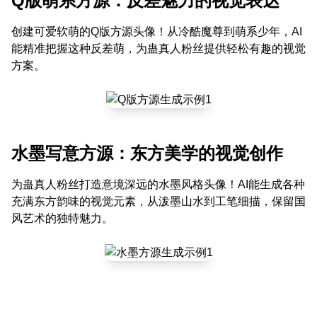
Q版萌系方源：反差魅力的视觉表达
创建可爱软萌的Q版方源头像！从冷酷魔尊到萌系少年，AI
能精准把握这种反差萌，为蛊真人粉丝提供轻松有趣的视觉
方案。
水墨写意方源：东方美学的视觉创作
为蛊真人粉丝打造意境深远的水墨风格头像！AI能生成各种
充满东方韵味的视觉元素，从泼墨山水到工笔细描，保留国
风艺术的独特魅力。