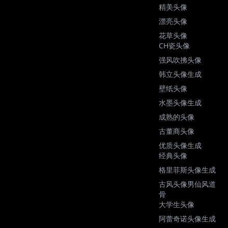
精美头像
漂亮头像
花草头像
CH瓷头像
强风吹拂头像
韩立头像生成
壁纸头像
水墨头像生成
成熟的头像
古董商头像
优质头像生成
经典头像
格里菲斯头像生成
古风头像男仙风道
骨
大学生头像
阿蕾奇诺头像生成