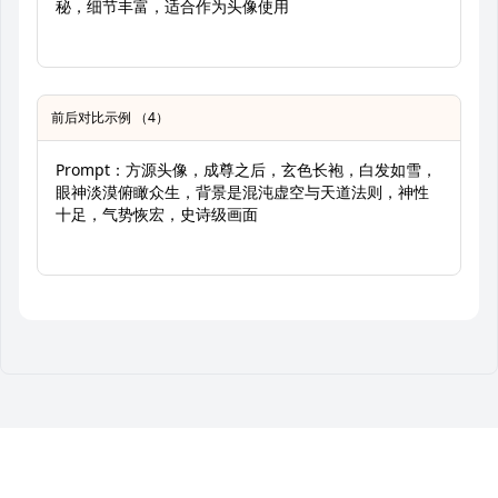
秘，细节丰富，适合作为头像使用
前后对比示例 （4）
Prompt：方源头像，成尊之后，玄色长袍，白发如雪，
眼神淡漠俯瞰众生，背景是混沌虚空与天道法则，神性
十足，气势恢宏，史诗级画面