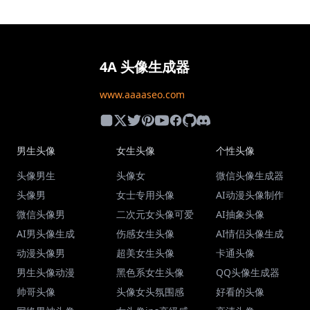
4A 头像生成器
www.aaaaseo.com
男生头像
女生头像
个性头像
头像男生
头像女
微信头像生成器
头像男
女士专用头像
AI动漫头像制作
微信头像男
二次元女头像可爱
AI抽象头像
AI男头像生成
伤感女生头像
AI情侣头像生成
动漫头像男
超美女生头像
卡通头像
男生头像动漫
黑色系女生头像
QQ头像生成器
帅哥头像
头像女头氛围感
好看的头像