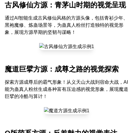
古风修仙方源：青茅山时期的视觉呈现
通过AI智能生成古风修仙风格的方源头像，包括青衫少年、
黑袍魔修、炼蛊场景等，为蛊真人粉丝打造独特的视觉形
象，展现方源早期的坚韧与谋略！
魔道巨擘方源：成尊之路的视觉探索
探索方源成尊后的霸气形象！从义天山大战到宿命大战，AI
能为蛊真人粉丝生成各种富有压迫感的视觉形象，展现魔道
巨擘的冷酷与算计！