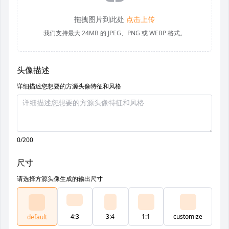
拖拽图片到此处
点击上传
我们支持最大 24MB 的 JPEG、PNG 或 WEBP 格式。
头像描述
详细描述您想要的方源头像特征和风格
0/200
尺寸
请选择方源头像生成的输出尺寸
4:3
3:4
1:1
customize
default