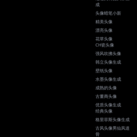
成
头像蜡笔小新
精美头像
漂亮头像
花草头像
CH瓷头像
强风吹拂头像
韩立头像生成
壁纸头像
水墨头像生成
成熟的头像
古董商头像
优质头像生成
经典头像
格里菲斯头像生成
古风头像男仙风道
骨