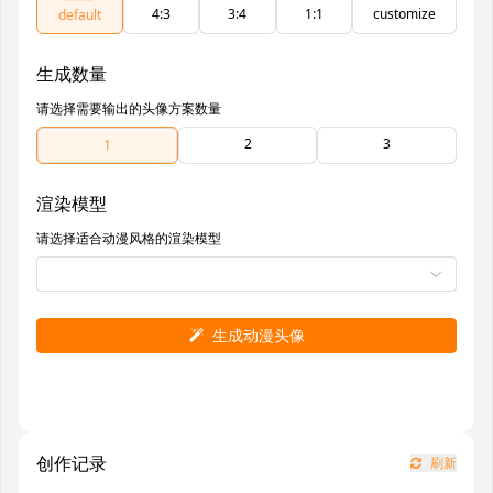
4:3
3:4
1:1
customize
default
生成数量
请选择需要输出的头像方案数量
2
3
1
渲染模型
请选择适合动漫风格的渲染模型
生成动漫头像
创作记录
刷新