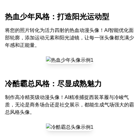
热血少年风格：打造阳光运动型
将您的照片转化为活力四射的热血动漫头像！AI智能优化面
部轮廓，添加运动元素和阳光滤镜，让每一张头像都充满少
年感和正能量。
冷酷霸总风格：尽显成熟魅力
制作高冷精英级动漫头像！AI精准捕捉西装革履与冷峻气
质，无论是商务场合还是社交展示，都能生成气场强大的霸
总风格头像。