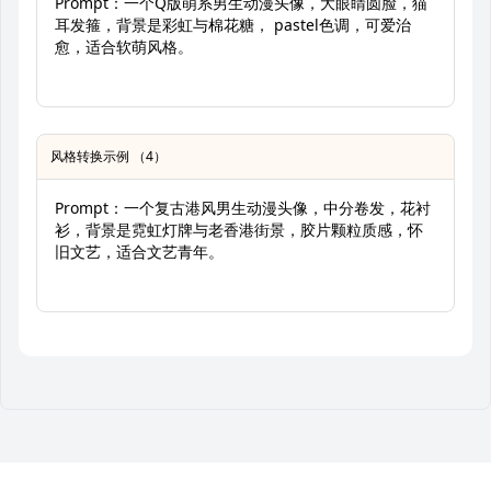
Prompt：一个Q版萌系男生动漫头像，大眼睛圆脸，猫
耳发箍，背景是彩虹与棉花糖， pastel色调，可爱治
愈，适合软萌风格。
风格转换示例 （4）
Prompt：一个复古港风男生动漫头像，中分卷发，花衬
衫，背景是霓虹灯牌与老香港街景，胶片颗粒质感，怀
旧文艺，适合文艺青年。