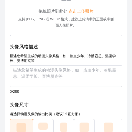
拖拽照片到此处
点击上传照片
支持 JPEG、PNG 或 WEBP 格式，建议上传清晰的正面或半侧
面人像照片。
头像风格描述
描述您希望生成的动漫头像风格，如：热血少年、冷酷霸总、温柔学
长、赛博朋克等
0/200
头像尺寸
请选择动漫头像的输出比例（建议1:1正方形）