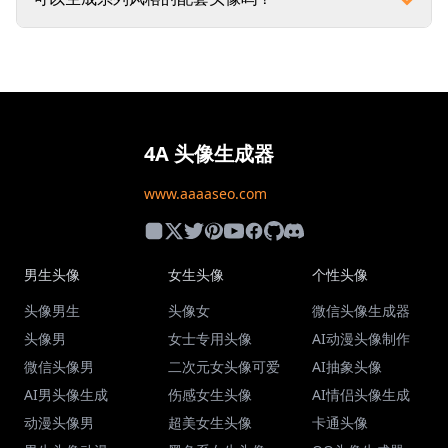
4A 头像生成器
www.aaaaseo.com
男生头像
女生头像
个性头像
头像男生
头像女
微信头像生成器
头像男
女士专用头像
AI动漫头像制作
微信头像男
二次元女头像可爱
AI抽象头像
AI男头像生成
伤感女生头像
AI情侣头像生成
动漫头像男
超美女生头像
卡通头像