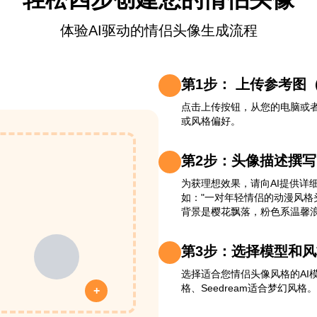
体验AI驱动的情侣头像生成流程
第1步： 上传参考图
点击上传按钮，从您的电脑或者
或风格偏好。
第2步：头像描述撰写
为获理想效果，请向AI提供详
如："一对年轻情侣的动漫风
背景是樱花飘落，粉色系温馨浪
第3步：选择模型和风
选择适合您情侣头像风格的AI模
格、Seedream适合梦幻风格。
+