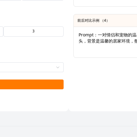
前后对比示例 （4）
3
Prompt：一对情侣和宠物
头，背景是温馨的居家环境，