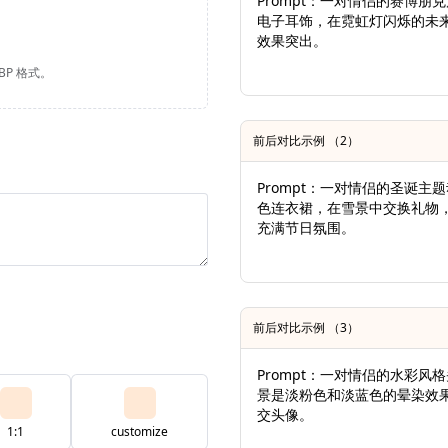
Prompt：一对情侣的赛博
电子耳饰，在霓虹灯闪烁的未
效果突出。
EBP 格式。
前后对比示例 （2）
Prompt：一对情侣的圣诞
色连衣裙，在雪景中交换礼物
充满节日氛围。
前后对比示例 （3）
Prompt：一对情侣的水彩
景是淡粉色和淡蓝色的晕染效
交头像。
1:1
customize