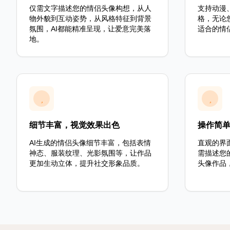
仅需文字描述您的情侣头像构想，从人
支持动漫
物外貌到互动姿势，从风格特征到背景
格，无论
氛围，AI都能精准呈现，让爱意完美落
适合的情
地。
细节丰富，视觉效果出色
操作简
AI生成的情侣头像细节丰富，包括表情
直观的界
神态、服装纹理、光影氛围等，让作品
需描述您
更加生动立体，提升社交形象品质。
头像作品