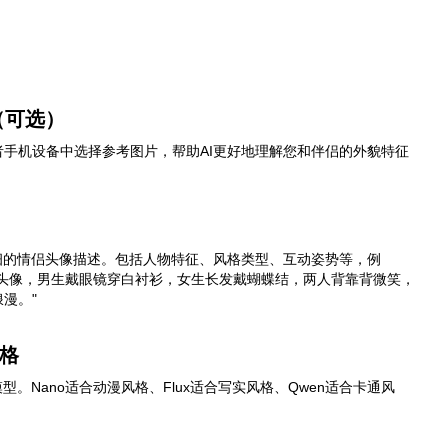
（可选）
手机设备中选择参考图片，帮助AI更好地理解您和伴侣的外貌特征
细的情侣头像描述。包括人物特征、风格类型、互动姿势等，例
格头像，男生戴眼镜穿白衬衫，女生长发戴蝴蝶结，两人背靠背微笑，
漫。"
格
型。Nano适合动漫风格、Flux适合写实风格、Qwen适合卡通风