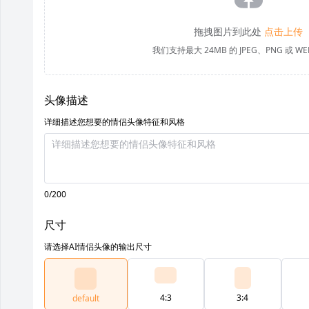
拖拽图片到此处
点击上传
我们支持最大 24MB 的 JPEG、PNG 或 W
头像描述
详细描述您想要的情侣头像特征和风格
0/200
尺寸
请选择AI情侣头像的输出尺寸
4:3
3:4
default