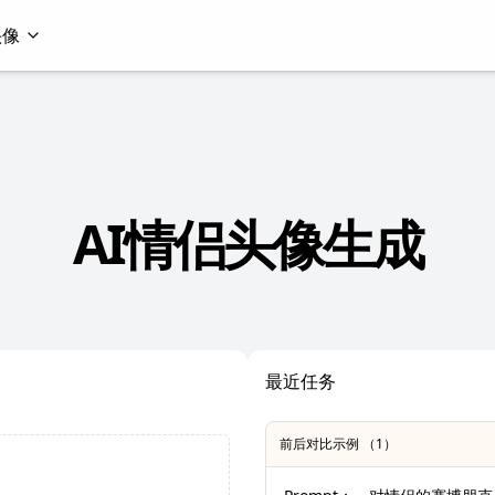
头像
AI情侣头像生成
最近任务
前后对比示例 （1）