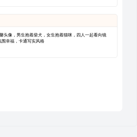
的温馨头像，男生抱着柴犬，女生抱着猫咪，四人一起看向镜
氛围幸福，卡通写实风格