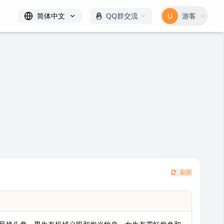
简体中文
QQ群交流
U
游客
刷新