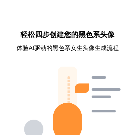
轻松四步创建您的黑色系头像
体验AI驱动的黑色系女生头像生成流程