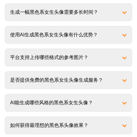
生成一幅黑色系女生头像需要多长时间？
使用AI生成黑色系女生头像有什么优势？
平台支持上传哪些格式的参考图片？
是否提供免费的黑色系女生头像生成服务？
AI能生成哪些风格的黑色系女生头像？
如何获得最理想的黑色系头像效果？