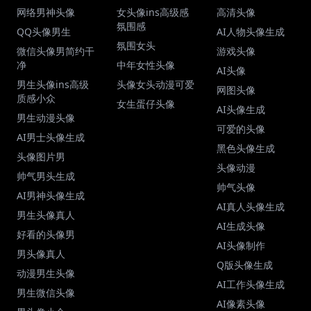
网络男神头像
女头像ins高级感
高清头像
氛围感
QQ头像男生
AI人物头像生成
氛围女头
微信头像男简约干
游戏头像
净
中年女性头像
AI头像
男生头像ins高级
头像女头动漫可爱
网图头像
质感小众
女生蛋仔头像
AI头像生成
男生动漫头像
可爱的头像
AI男士头像生成
黑色头像生成
头像图片男
头像动漫
帅气男头生成
帅气头像
AI男神头像生成
AI真人头像生成
男生头像真人
AI生成头像
好看的头像男
AI头像制作
男头像真人
Q版头像生成
动漫男生头像
AI工作头像生成
男生微信头像
AI像素头像