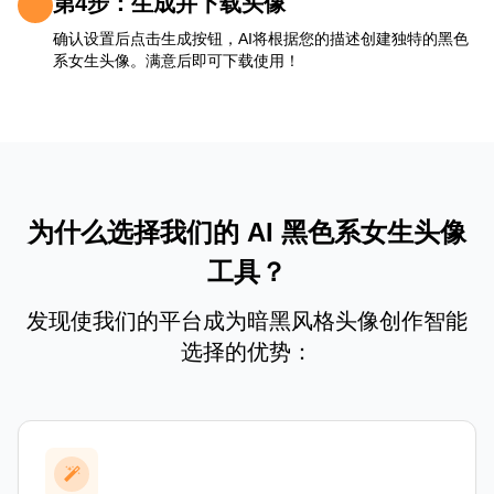
第4步：生成并下载头像
确认设置后点击生成按钮，AI将根据您的描述创建独特的黑色
系女生头像。满意后即可下载使用！
为什么选择我们的 AI 黑色系女生头像
工具？
发现使我们的平台成为暗黑风格头像创作智能
选择的优势：