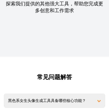
探索我们提供的其他强大工具，帮助您完成更
多创意和工作需求
常见问题解答
黑色系女生头像生成工具具备哪些核心功能？