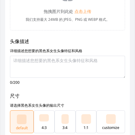
拖拽图片到此处
点击上传
我们支持最大 24MB 的 JPEG、PNG 或 WEBP 格式。
头像描述
详细描述您想要的黑色系女生头像特征和风格
0/200
尺寸
请选择黑色系女生头像的输出尺寸
4:3
3:4
1:1
customize
default