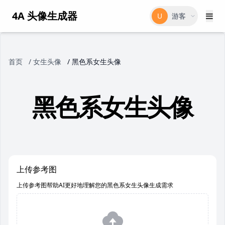
4A 头像生成器
U
游客
首页
/
女生头像
/
黑色系女生头像
黑色系女生头像
上传参考图
上传参考图帮助AI更好地理解您的黑色系女生头像生成需求