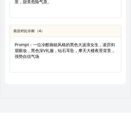
景，甜美危险气质。
前后对比示例 （4）
Prompt：一位冷酷御姐风格的黑色大波浪女生，凌厉剑
眉眼妆，黑色深V礼服，钻石耳坠，摩天大楼夜景背景，
强势自信气场