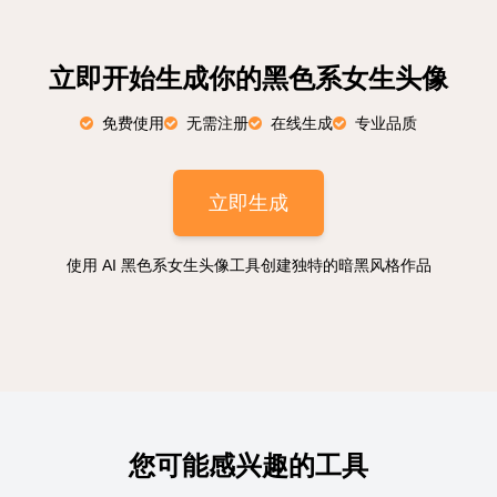
立即开始生成你的黑色系女生头像
免费使用
无需注册
在线生成
专业品质
立即生成
使用 AI 黑色系女生头像工具创建独特的暗黑风格作品
您可能感兴趣的工具