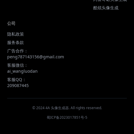
酷炫头像生成
公司
隐私政策
服务条款
广告合作：
peng787143156@gmail.com
客服微信：
ai_wangluodan
客服QQ：
209087445
© 2024 4A 头像生成器. All rights reserved.
蜀ICP备2023017851号-5