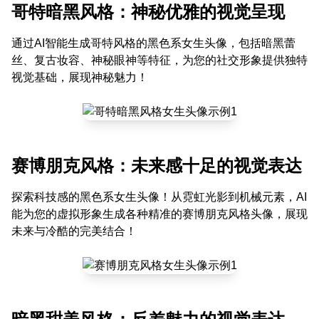
哥特暗黑风格：神秘优雅的视觉呈现
通过AI智能生成哥特风格的黑色系女生头像，包括暗黑蕾
丝、复古妆容、神秘眼神等特征，为您的社交形象提供独特
视觉基础，展现神秘魅力！
赛博朋克风格：未来感十足的视觉表达
探索科技感的黑色系女生头像！从霓虹光影到机械元素，AI
能为您的虚拟形象生成各种精准的赛博朋克风格头像，展现
未来与冷酷的完美结合！