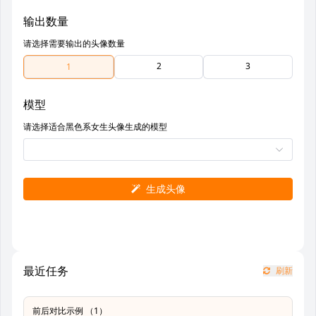
输出数量
请选择需要输出的头像数量
2
3
1
模型
请选择适合黑色系女生头像生成的模型
生成头像
最近任务
刷新
前后对比示例 （1）