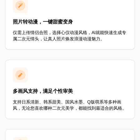
照片转动漫，一键甜蜜变身
仅需上传情侣合照，选择心仪动漫风格，AI就能快速生成专
属二次元情头，让真人照片焕发浪漫动漫魅力。
多画风支持，满足个性审美
支持日系清新、韩系甜美、国风水墨、Q版萌系等多种画
风，无论您喜欢哪种二次元美学，都能找到最适合的风格。