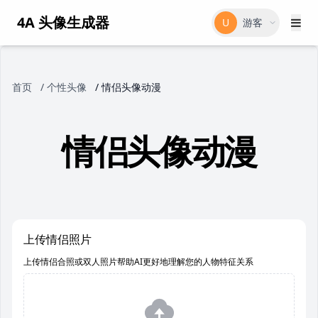
4A 头像生成器
U
游客
首页
/
个性头像
/
情侣头像动漫
情侣头像动漫
上传情侣照片
上传情侣合照或双人照片帮助AI更好地理解您的人物特征关系