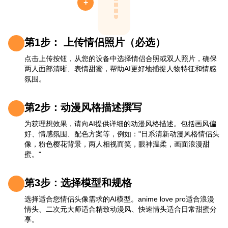
+
第1步： 上传情侣照片（必选）
点击上传按钮，从您的设备中选择情侣合照或双人照片，确保
两人面部清晰、表情甜蜜，帮助AI更好地捕捉人物特征和情感
氛围。
第2步：动漫风格描述撰写
为获理想效果，请向AI提供详细的动漫风格描述。包括画风偏
好、情感氛围、配色方案等，例如："日系清新动漫风格情侣头
像，粉色樱花背景，两人相视而笑，眼神温柔，画面浪漫甜
蜜。"
第3步：选择模型和规格
选择适合您情侣头像需求的AI模型。anime love pro适合浪漫
情头、二次元大师适合精致动漫风、快速情头适合日常甜蜜分
享。