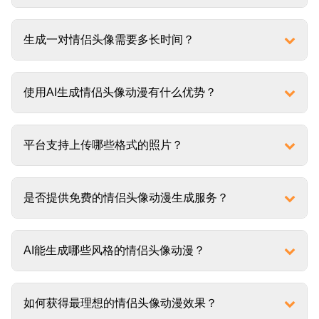
生成一对情侣头像需要多长时间？
使用AI生成情侣头像动漫有什么优势？
平台支持上传哪些格式的照片？
是否提供免费的情侣头像动漫生成服务？
AI能生成哪些风格的情侣头像动漫？
如何获得最理想的情侣头像动漫效果？