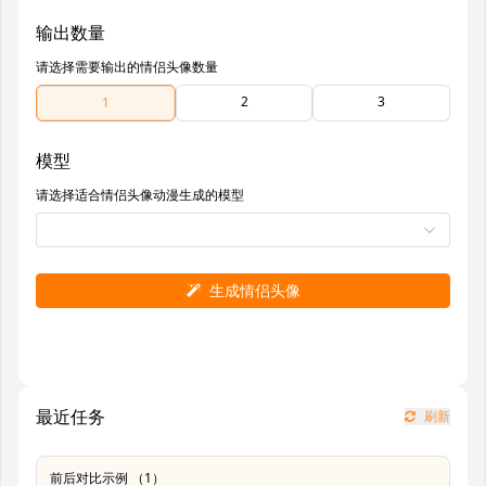
输出数量
请选择需要输出的情侣头像数量
2
3
1
模型
请选择适合情侣头像动漫生成的模型
生成情侣头像
最近任务
刷新
前后对比示例 （1）