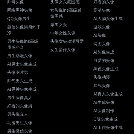
帅哥头像
头像女头氛围感
好看的头像
网络男神头像
女头像ins高级感
高清头像
氛围感
QQ头像男生
AI人物头像生成
氛围女头
微信头像男简约干
游戏头像
净
中年女性头像
AI头像
男生头像ins高级
头像女头动漫可爱
网图头像
质感小众
女生蛋仔头像
AI头像生成
男生动漫头像
可爱的头像
AI男士头像生成
黑色头像生成
头像图片男
头像动漫
帅气男头生成
帅气头像
AI男神头像生成
AI真人头像生成
男生头像真人
AI生成头像
好看的头像男
AI头像制作
男头像真人
Q版头像生成
动漫男生头像
AI工作头像生成
男生微信头像