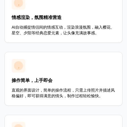
情感渲染，氛围精准营造
AI自动捕捉情侣间的情感互动，渲染浪漫氛围，融入樱花、
星空、夕阳等经典恋爱元素，让头像充满故事感。
操作简单，上手即会
直观的界面设计，简单的操作流程，只需上传照片并描述风
格偏好，即可获得满意的情头，制作过程轻松愉快。