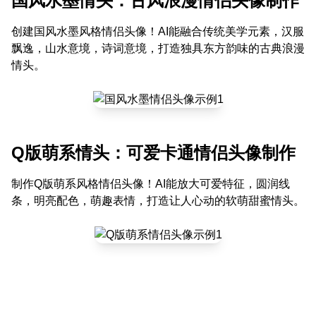
国风水墨情头：古风浪漫情侣头像制作
创建国风水墨风格情侣头像！AI能融合传统美学元素，汉服
飘逸，山水意境，诗词意境，打造独具东方韵味的古典浪漫
情头。
Q版萌系情头：可爱卡通情侣头像制作
制作Q版萌系风格情侣头像！AI能放大可爱特征，圆润线
条，明亮配色，萌趣表情，打造让人心动的软萌甜蜜情头。