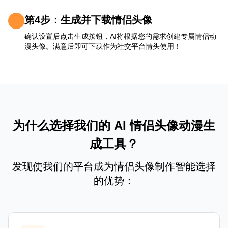
第4步：生成并下载情侣头像
确认设置后点击生成按钮，AI将根据您的需求创建专属情侣动
漫头像。满意后即可下载作为社交平台情头使用！
为什么选择我们的 AI 情侣头像动漫生
成工具？
发现使我们的平台成为情侣头像制作智能选择
的优势：