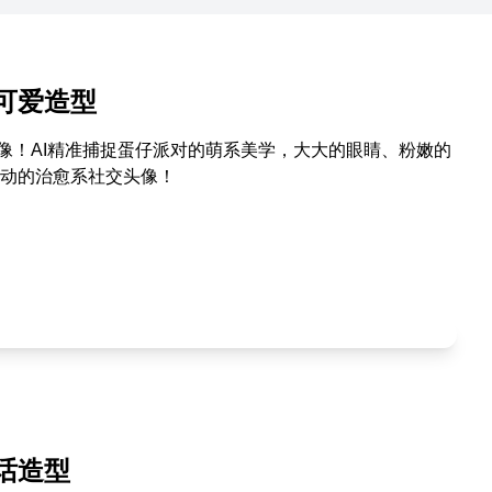
可爱造型
像！AI精准捕捉蛋仔派对的萌系美学，大大的眼睛、粉嫩的
动的治愈系社交头像！
话造型