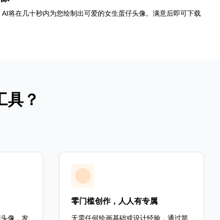
AI将在几十秒内为您绘制出可爱的女生蛋仔头像。满意后即可下载
工具？
：
零门槛创作，人人有专属
清头像，发
无需任何绘画基础或设计经验，通过简