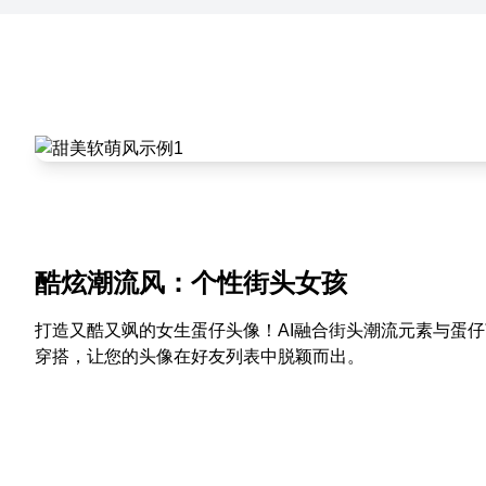
酷炫潮流风：个性街头女孩
打造又酷又飒的女生蛋仔头像！AI融合街头潮流元素与蛋
穿搭，让您的头像在好友列表中脱颖而出。