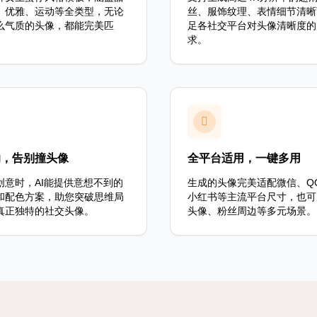
、优雅、运动等全类型，无论
丝、服饰纹理、表情细节清晰
么气质的头像，都能完美匹
足各社交平台对头像清晰度的
求。
助，告别撞头像
全平台适用，一键多用
创意时，AI能提供意想不到的
生成的头像完美适配微信、Q
和配色方案，助您突破思维局
小红书等主流平台尺寸，也可
真正独特的社交头像。
头像、粉丝周边等多元场景。