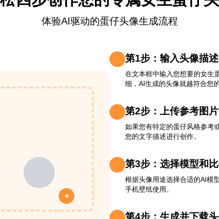
体验AI驱动的蛋仔头像生成流程
第1步：输入头像描
在文本框中输入您想要的女生
细，AI生成的头像就越符合您
第2步：上传参考图
如果您有特定的蛋仔风格参考或
您的文字描述进行创作。
第3步：选择模型和比
根据头像用途选择合适的AI模
手机壁纸使用。
+
第4步：生成并下载头