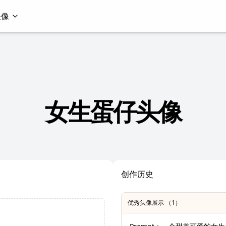
头像
女生蛋仔头像
创作历史
优秀头像展示 （1）