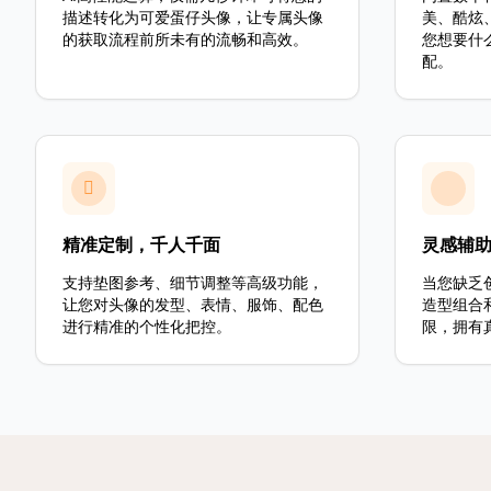
描述转化为可爱蛋仔头像，让专属头像
美、酷炫
的获取流程前所未有的流畅和高效。
您想要什
配。
精准定制，千人千面
灵感辅
支持垫图参考、细节调整等高级功能，
当您缺乏
让您对头像的发型、表情、服饰、配色
造型组合
进行精准的个性化把控。
限，拥有