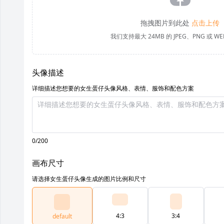
拖拽图片到此处
点击上传
我们支持最大 24MB 的 JPEG、PNG 或 W
头像描述
详细描述您想要的女生蛋仔头像风格、表情、服饰和配色方案
0/200
画布尺寸
请选择女生蛋仔头像生成的图片比例和尺寸
4:3
3:4
default