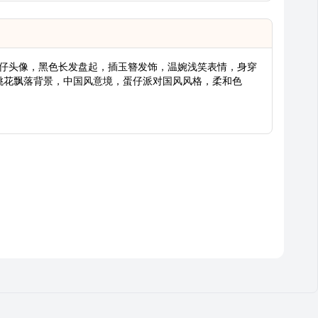
生蛋仔头像，黑色长发盘起，插玉簪发饰，温婉浅笑表情，身穿
桃花飘落背景，中国风意境，蛋仔派对国风风格，柔和色