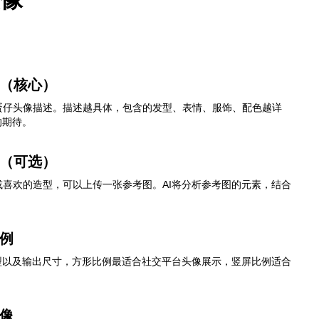
述（核心）
蛋仔头像描述。描述越具体，包含的发型、表情、服饰、配色越详
的期待。
片（可选）
喜欢的造型，可以上传一张参考图。AI将分析参考图的元素，结合
例
型以及输出尺寸，方形比例最适合社交平台头像展示，竖屏比例适合
像