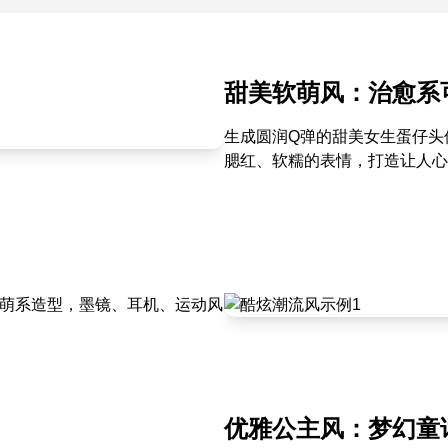
甜美软萌风：治愈系
生成圆润Q弹的甜美女生蛋仔头
腮红、软糯的表情，打造让人心
仔萌系造型，墨镜、耳机、运动风
优雅公主风：梦幻童