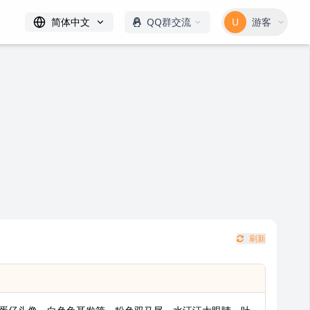
简体中文
QQ群交流
U
游客
刷新