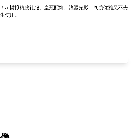
！AI模拟精致礼服、皇冠配饰、浪漫光影，气质优雅又不失
生使用。
像